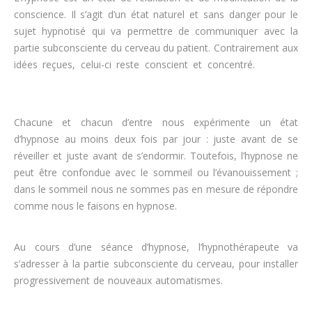
conscience. Il s’agit d’un état naturel et sans danger pour le
sujet hypnotisé qui va permettre de communiquer avec la
partie subconsciente du cerveau du patient. Contrairement aux
idées reçues, celui-ci reste conscient et concentré.
hypnose
perdre du poids
Chacune et chacun d’entre nous expérimente un état
d’hypnose au moins deux fois par jour : juste avant de se
réveiller et juste avant de s’endormir. Toutefois, l’hypnose ne
peut être confondue avec le sommeil ou l’évanouissement ;
dans le sommeil nous ne sommes pas en mesure de répondre
comme nous le faisons en hypnose.
maigrir
Au cours d’une séance d’hypnose, l’hypnothérapeute va
s’adresser à la partie subconsciente du cerveau, pour installer
progressivement de nouveaux automatismes.
perdre du poids
rapidement, maigrir, régime