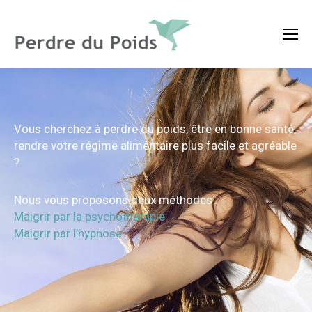
Vous cherchez à perdre du poids, être en bonne santé,
rendre votre régime alimentaire plus facile et agréable
?
Nous vous proposons deux méthodes :
Maigrir par la psychothérapie
Maigrir par l’hypnose