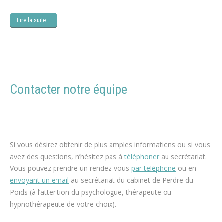
Lire la suite …
Contacter notre équipe
psychologue
maigrir, hypnose perte de poids
Si vous désirez obtenir de plus amples informations ou si vous
avez des questions, n’hésitez pas à
téléphoner
au secrétariat.
Vous pouvez prendre un rendez-vous
par téléphone
ou en
envoyant un email
au secrétariat du cabinet de Perdre du
Poids (à l’attention du psychologue, thérapeute ou
hypnothérapeute de votre choix).
espace blanc