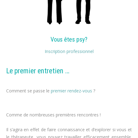
Vous êtes psy?
Inscription professionnel
Le premier entretien …
perdre du poids
Comment se passe le
premier rendez-vous
?
régime
alimentaire
Comme de nombreuses premières rencontres !
perte de poids,
maigrir
Il s’agira en effet de faire connaissance et d’explorer si vous et
le thérapeute, vous pouvez travailler efficacement ensemble.