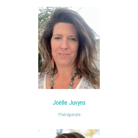
Joëlle Juvyns
Thérapeute