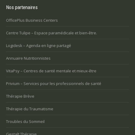
Nos partenaires
OfficePlus Business Centers
Centre Tulipe – Espace paramédicale et bien-être.
Logidesk – Agenda en ligne partagé
Annuaire Nutritionnistes
VitaPsy – Centres de santé mentale et mieux-être
Privium – Services pour les professionnels de santé
Thérapie Brève
Thérapie du Traumatisme
Troubles du Sommeil
Gestalt Thérapie