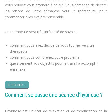
Vous pouvez vous attendre à ce qu’il vous demande de décrire
les raisons de votre démarche vers un thérapeute, pour
commencer à les explorer ensemble.
régime, obésité
Un thérapeute sera très intéressé de savoir :
cure minceur
comment vous avez décidé de vous tourner vers un
thérapeute,
perte de poids
comment vous comprenez votre problème,
perdre du poids
quels seraient vos objectifs pour le travail à accomplir
ensemble.
maigrir
Lire la suite …
Comment se passe une séance d’hypnose ?
L’hypnose est un état de relaxation et de modification de la