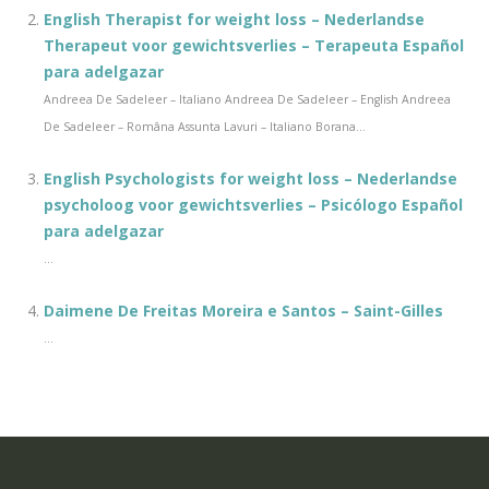
English Therapist for weight loss – Nederlandse
Therapeut voor gewichtsverlies – Terapeuta Español
para adelgazar
Andreea De Sadeleer – Italiano Andreea De Sadeleer – English Andreea
De Sadeleer – Româna Assunta Lavuri – Italiano Borana...
English Psychologists for weight loss – Nederlandse
psycholoog voor gewichtsverlies – Psicólogo Español
para adelgazar
...
Daimene De Freitas Moreira e Santos – Saint-Gilles
...