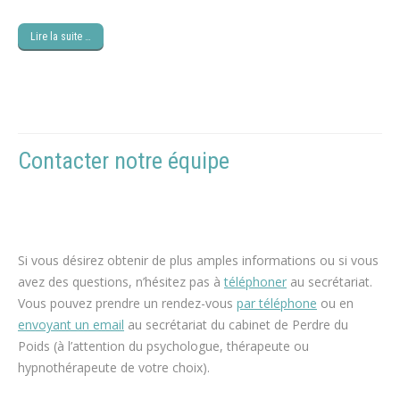
Lire la suite …
Contacter notre équipe
psychologue
maigrir, hypnose perte de poids
Si vous désirez obtenir de plus amples informations ou si vous
avez des questions, n’hésitez pas à
téléphoner
au secrétariat.
Vous pouvez prendre un rendez-vous
par téléphone
ou en
envoyant un email
au secrétariat du cabinet de Perdre du
Poids (à l’attention du psychologue, thérapeute ou
hypnothérapeute de votre choix).
espace blanc