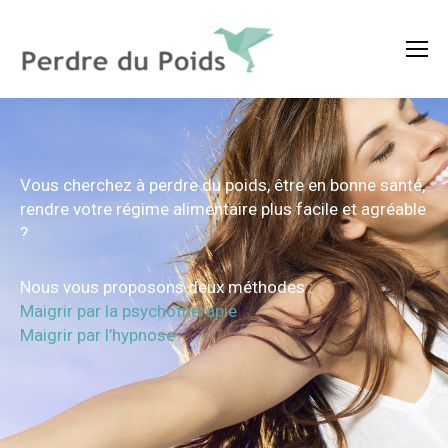
Vous cherchez à perdre du poids, être en bonne santé,
rendre votre régime alimentaire plus facile et agréable
?
Nous vous proposons deux méthodes :
Maigrir par la psychothérapie
Maigrir par l’hypnose