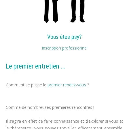
Vous êtes psy?
Inscription professionnel
Le premier entretien …
perdre du poids
Comment se passe le
premier rendez-vous
?
régime
alimentaire
Comme de nombreuses premières rencontres !
perte de poids,
maigrir
Il s’agira en effet de faire connaissance et d’explorer si vous et
le thérapeute, vous pouvez travailler efficacement ensemble.