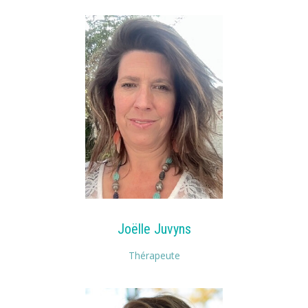
Joëlle Juvyns
Thérapeute