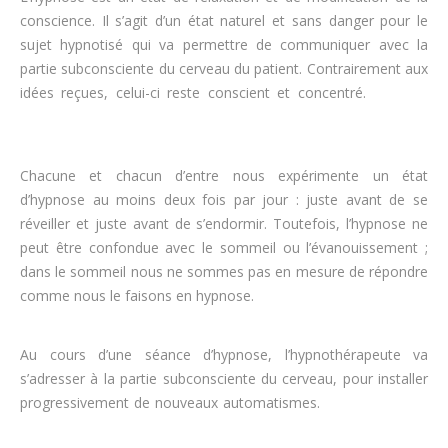
conscience. Il s’agit d’un état naturel et sans danger pour le
sujet hypnotisé qui va permettre de communiquer avec la
partie subconsciente du cerveau du patient. Contrairement aux
idées reçues, celui-ci reste conscient et concentré.
hypnose
perdre du poids
Chacune et chacun d’entre nous expérimente un état
d’hypnose au moins deux fois par jour : juste avant de se
réveiller et juste avant de s’endormir. Toutefois, l’hypnose ne
peut être confondue avec le sommeil ou l’évanouissement ;
dans le sommeil nous ne sommes pas en mesure de répondre
comme nous le faisons en hypnose.
maigrir
Au cours d’une séance d’hypnose, l’hypnothérapeute va
s’adresser à la partie subconsciente du cerveau, pour installer
progressivement de nouveaux automatismes.
perdre du poids
rapidement, maigrir, régime