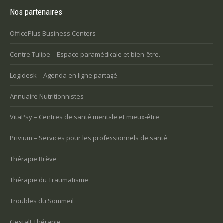
Nos partenaires
OfficePlus Business Centers
Centre Tulipe – Espace paramédicale et bien-être.
Logidesk – Agenda en ligne partagé
Annuaire Nutritionnistes
VitaPsy – Centres de santé mentale et mieux-être
Privium – Services pour les professionnels de santé
Thérapie Brève
Thérapie du Traumatisme
Troubles du Sommeil
Gestalt Thérapie