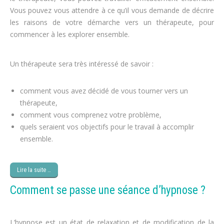
Vous pouvez vous attendre à ce qu’il vous demande de décrire
les raisons de votre démarche vers un thérapeute, pour
commencer à les explorer ensemble.
régime, obésité
Un thérapeute sera très intéressé de savoir :
cure minceur
comment vous avez décidé de vous tourner vers un
thérapeute,
perte de poids
comment vous comprenez votre problème,
perdre du poids
quels seraient vos objectifs pour le travail à accomplir
ensemble.
maigrir
Lire la suite …
Comment se passe une séance d’hypnose ?
L’hypnose est un état de relaxation et de modification de la