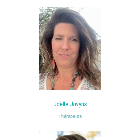
Joëlle Juvyns
Thérapeute