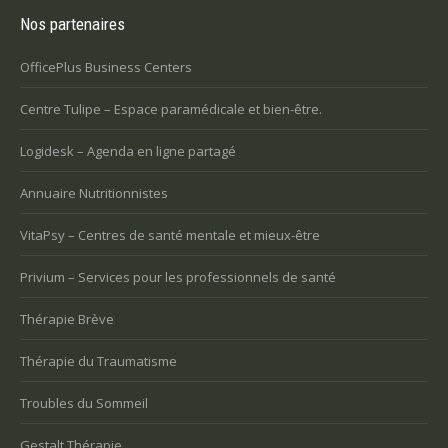
Nos partenaires
OfficePlus Business Centers
Centre Tulipe – Espace paramédicale et bien-être.
Logidesk – Agenda en ligne partagé
Annuaire Nutritionnistes
VitaPsy – Centres de santé mentale et mieux-être
Privium – Services pour les professionnels de santé
Thérapie Brève
Thérapie du Traumatisme
Troubles du Sommeil
Gestalt Thérapie