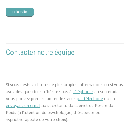
Lire la suite …
Contacter notre équipe
psychologue
maigrir, hypnose perte de poids
Si vous désirez obtenir de plus amples informations ou si vous
avez des questions, n’hésitez pas à
téléphoner
au secrétariat.
Vous pouvez prendre un rendez-vous
par téléphone
ou en
envoyant un email
au secrétariat du cabinet de Perdre du
Poids (à l’attention du psychologue, thérapeute ou
hypnothérapeute de votre choix).
espace blanc