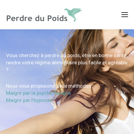
Vous cherchez à perdre du poids, être en bonne santé,
rendre votre régime alimentaire plus facile et agréable
?
Nous vous proposons deux méthodes :
Maigrir par la psychothérapie
Maigrir par l’hypnose