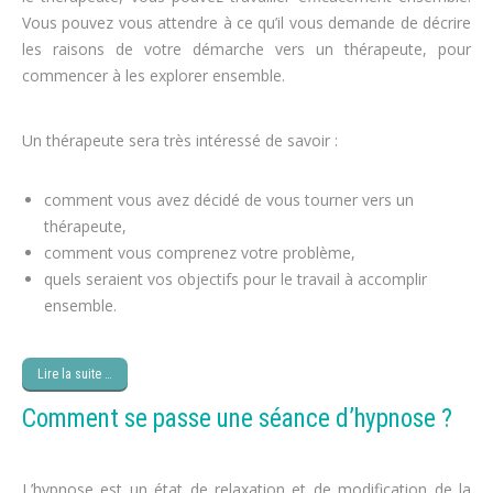
Vous pouvez vous attendre à ce qu’il vous demande de décrire
les raisons de votre démarche vers un thérapeute, pour
commencer à les explorer ensemble.
régime, obésité
Un thérapeute sera très intéressé de savoir :
cure minceur
comment vous avez décidé de vous tourner vers un
thérapeute,
perte de poids
comment vous comprenez votre problème,
perdre du poids
quels seraient vos objectifs pour le travail à accomplir
ensemble.
maigrir
Lire la suite …
Comment se passe une séance d’hypnose ?
L’hypnose est un état de relaxation et de modification de la