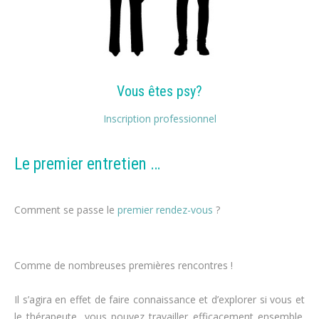
Vous êtes psy?
Inscription professionnel
Le premier entretien …
perdre du poids
Comment se passe le
premier rendez-vous
?
régime
alimentaire
Comme de nombreuses premières rencontres !
perte de poids,
maigrir
Il s’agira en effet de faire connaissance et d’explorer si vous et
le thérapeute, vous pouvez travailler efficacement ensemble.