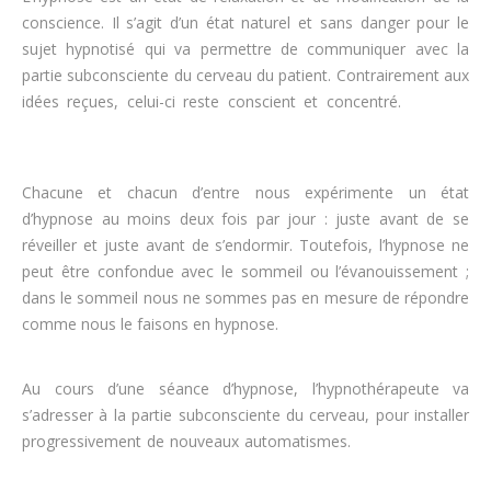
conscience. Il s’agit d’un état naturel et sans danger pour le
sujet hypnotisé qui va permettre de communiquer avec la
partie subconsciente du cerveau du patient. Contrairement aux
idées reçues, celui-ci reste conscient et concentré.
hypnose
perdre du poids
Chacune et chacun d’entre nous expérimente un état
d’hypnose au moins deux fois par jour : juste avant de se
réveiller et juste avant de s’endormir. Toutefois, l’hypnose ne
peut être confondue avec le sommeil ou l’évanouissement ;
dans le sommeil nous ne sommes pas en mesure de répondre
comme nous le faisons en hypnose.
maigrir
Au cours d’une séance d’hypnose, l’hypnothérapeute va
s’adresser à la partie subconsciente du cerveau, pour installer
progressivement de nouveaux automatismes.
perdre du poids
rapidement, maigrir, régime