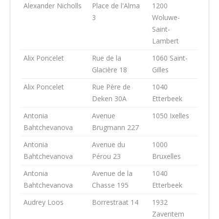
Alexander Nicholls
Place de l'Alma
1200
3
Woluwe-
Saint-
Lambert
Alix Poncelet
Rue de la
1060 Saint-
Glacière 18
Gilles
Alix Poncelet
Rue Père de
1040
Deken 30A
Etterbeek
Antonia
Avenue
1050 Ixelles
Bahtchevanova
Brugmann 227
Antonia
Avenue du
1000
Bahtchevanova
Pérou 23
Bruxelles
Antonia
Avenue de la
1040
Bahtchevanova
Chasse 195
Etterbeek
Audrey Loos
Borrestraat 14
1932
Zaventem