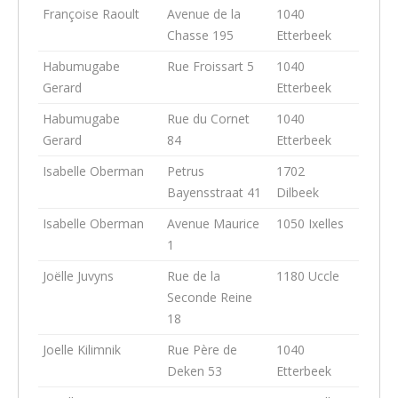
Françoise Raoult
Avenue de la
1040
Chasse 195
Etterbeek
Habumugabe
Rue Froissart 5
1040
Gerard
Etterbeek
Habumugabe
Rue du Cornet
1040
Gerard
84
Etterbeek
Isabelle Oberman
Petrus
1702
Bayensstraat 41
Dilbeek
Isabelle Oberman
Avenue Maurice
1050 Ixelles
1
Joëlle Juvyns
Rue de la
1180 Uccle
Seconde Reine
18
Joelle Kilimnik
Rue Père de
1040
Deken 53
Etterbeek