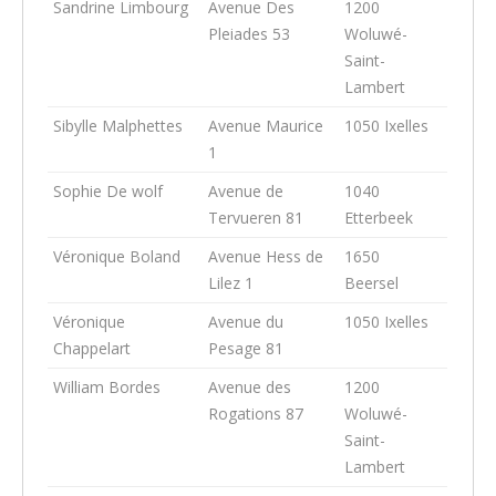
Sandrine Limbourg
Avenue Des
1200
Pleiades 53
Woluwé-
Saint-
Lambert
Sibylle Malphettes
Avenue Maurice
1050 Ixelles
1
Sophie De wolf
Avenue de
1040
Tervueren 81
Etterbeek
Véronique Boland
Avenue Hess de
1650
Lilez 1
Beersel
Véronique
Avenue du
1050 Ixelles
Chappelart
Pesage 81
William Bordes
Avenue des
1200
Rogations 87
Woluwé-
Saint-
Lambert