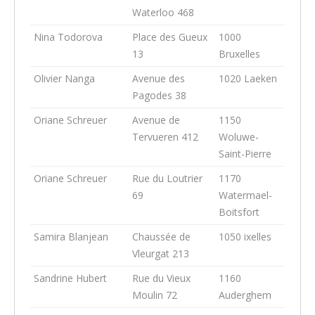
Waterloo 468
Nina Todorova
Place des Gueux
1000
13
Bruxelles
Olivier Nanga
Avenue des
1020 Laeken
Pagodes 38
Oriane Schreuer
Avenue de
1150
Tervueren 412
Woluwe-
Saint-Pierre
Oriane Schreuer
Rue du Loutrier
1170
69
Watermael-
Boitsfort
Samira Blanjean
Chaussée de
1050 ixelles
Vleurgat 213
Sandrine Hubert
Rue du Vieux
1160
Moulin 72
Auderghem