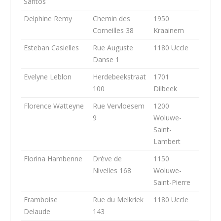
Santos
Delphine Remy
Chemin des
1950
Corneilles 38
Kraainem
Esteban Casielles
Rue Auguste
1180 Uccle
Danse 1
Evelyne Leblon
Herdebeekstraat
1701
100
Dilbeek
Florence Watteyne
Rue Vervloesem
1200
9
Woluwe-
Saint-
Lambert
Florina Hambenne
Drève de
1150
Nivelles 168
Woluwe-
Saint-Pierre
Framboise
Rue du Melkriek
1180 Uccle
Delaude
143