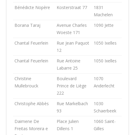
Bénédicte Nopère
Kosterstraat 77
1831
Machelen
Borana Taraj
Avenue Charles
1090 Jette
Woeste 171
Chantal Feuerlein
Rue Jean Paquot
1050 Ixelles
12
Chantal Feuerlein
Rue Antoine
1050 Ixelles
Labarre 25
Christine
Boulevard
1070
Mullebrouck
Prince de Liège
Anderlecht
222
Christophe Abbès
Rue Markelbach
1030
93
Schaerbeek
Daimene De
Place Julien
1060 Saint-
Freitas Moreira e
Dillens 1
Gilles