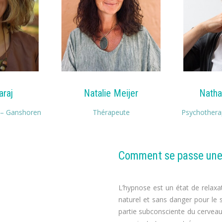
araj
Natalie Meijer
Natha
 – Ganshoren
Thérapeute
Psychothera
Comment se passe une
ntaire
L’hypnose est un état de relaxat
naturel et sans danger pour le
partie subconsciente du cerveau 
oids, maigrir