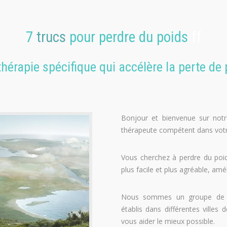
7
trucs
pour perdre du poids
ff
hérapie spécifique qui accélère la perte de
Bonjour et bienvenue sur notre
thérapeute compétent dans votre
Vous cherchez à perdre du poid
plus facile et plus agréable, amé
Nous sommes un groupe d
établis dans différentes ville
vous aider le mieux possible.
pe