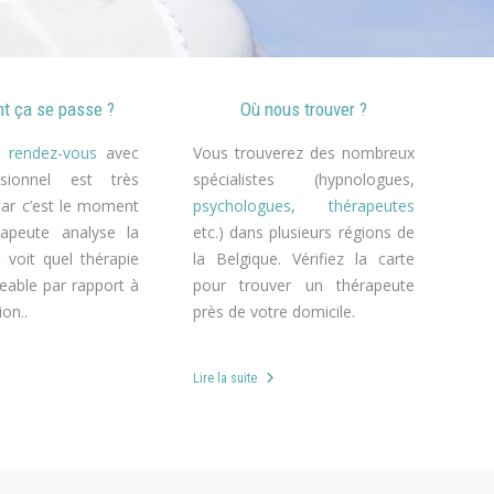
 ça se passe ?
Où nous trouver ?
r rendez-vous
avec
Vous trouverez des nombreux
sionnel est très
spécialistes (hypnologues,
car c’est le moment
psychologues
,
thérapeutes
apeute analyse la
etc.) dans plusieurs régions de
t voit quel thérapie
la Belgique. Vérifiez la carte
eable par rapport à
pour trouver un thérapeute
ion..
près de votre domicile.
Lire la suite