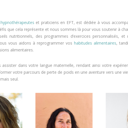
,
hypnothérapeutes
et praticiens en EFT, est dédiée à vous accomp
éfis que cela représente et nous sommes là pour vous soutenir à ch
eils nutritionnels, des programmes d’exercices personnalisés, et 
, nous vous aidons à reprogrammer vos
habitudes alimentaires
, tan
sions alimentaires.
 assister dans votre langue maternelle, rendant ainsi votre expéri
former votre parcours de perte de poids en une aventure vers une vie
amais seul.