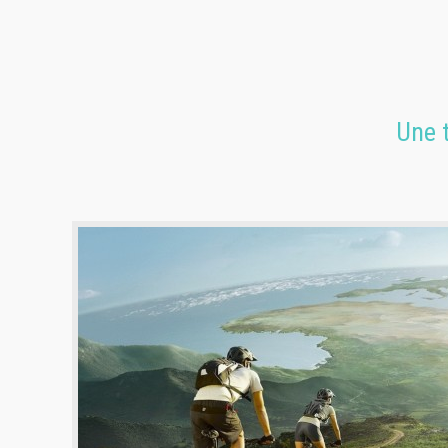
Une t