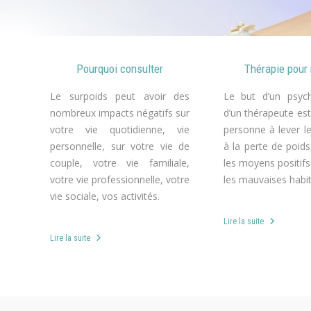
Pourquoi consulter
Thérapie pour 
Le surpoids peut avoir des
Le but d’un psyc
nombreux impacts négatifs sur
d’un thérapeute est
votre vie quotidienne, vie
personne à lever l
personnelle, sur votre vie de
à la perte de poids,
couple, votre vie familiale,
les moyens positif
votre vie professionnelle, votre
les mauvaises habi
vie sociale, vos activités.
r
Lire la suite
Lire la suite