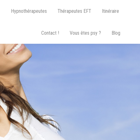
s
Hypnothérapeutes
Thérapeutes EFT
Itinéraire
Contact !
Vous êtes psy ?
Blog