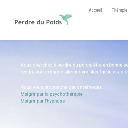
Accueil
Thérapie
Vous cherchez à perdre du poids, être en bonne sa
rendre votre régime alimentaire plus facile et agré
Nous vous proposons deux méthodes :
Maigrir par la psychothérapie
Maigrir par l’hypnose