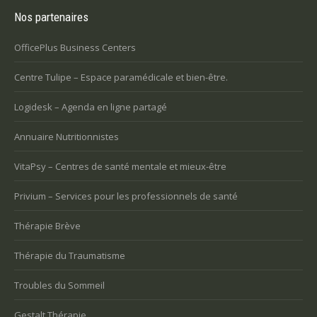
Nos partenaires
OfficePlus Business Centers
Centre Tulipe – Espace paramédicale et bien-être.
Logidesk – Agenda en ligne partagé
Annuaire Nutritionnistes
VitaPsy – Centres de santé mentale et mieux-être
Privium – Services pour les professionnels de santé
Thérapie Brève
Thérapie du Traumatisme
Troubles du Sommeil
Gestalt Thérapie