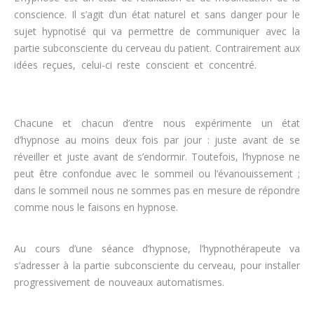
conscience. Il s’agit d’un état naturel et sans danger pour le
sujet hypnotisé qui va permettre de communiquer avec la
partie subconsciente du cerveau du patient. Contrairement aux
idées reçues, celui-ci reste conscient et concentré.
hypnose
perdre du poids
Chacune et chacun d’entre nous expérimente un état
d’hypnose au moins deux fois par jour : juste avant de se
réveiller et juste avant de s’endormir. Toutefois, l’hypnose ne
peut être confondue avec le sommeil ou l’évanouissement ;
dans le sommeil nous ne sommes pas en mesure de répondre
comme nous le faisons en hypnose.
maigrir
Au cours d’une séance d’hypnose, l’hypnothérapeute va
s’adresser à la partie subconsciente du cerveau, pour installer
progressivement de nouveaux automatismes.
perdre du poids
rapidement, maigrir, régime