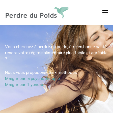
Vous cherchez à perdre du poids, être en bonne santé,
rendre votre régime alimentaire plus facile et agréable
?
Nous vous proposons deux méthodes :
Maigrir par la psychothérapie
Maigrir par l’hypnose