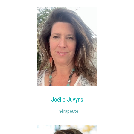
Joëlle Juvyns
Thérapeute