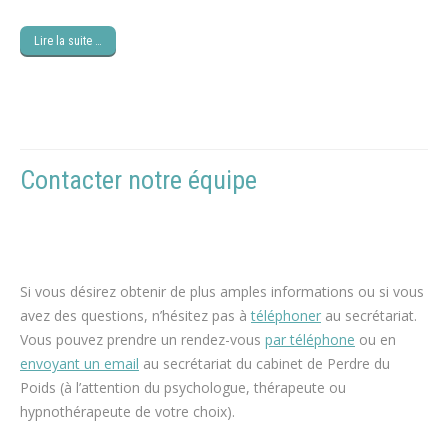
Lire la suite …
Contacter notre équipe
psychologue
maigrir, hypnose perte de poids
Si vous désirez obtenir de plus amples informations ou si vous
avez des questions, n’hésitez pas à
téléphoner
au secrétariat.
Vous pouvez prendre un rendez-vous
par téléphone
ou en
envoyant un email
au secrétariat du cabinet de Perdre du
Poids (à l’attention du psychologue, thérapeute ou
hypnothérapeute de votre choix).
espace blanc