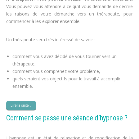
Vous pouvez vous attendre à ce qu’il vous demande de décrire
les raisons de votre démarche vers un thérapeute, pour
commencer à les explorer ensemble.
régime, obésité
Un thérapeute sera très intéressé de savoir :
cure minceur
comment vous avez décidé de vous tourner vers un
thérapeute,
perte de poids
comment vous comprenez votre problème,
perdre du poids
quels seraient vos objectifs pour le travail à accomplir
ensemble.
maigrir
Lire la suite …
Comment se passe une séance d’hypnose ?
L’hypnose est un état de relaxation et de modification de la