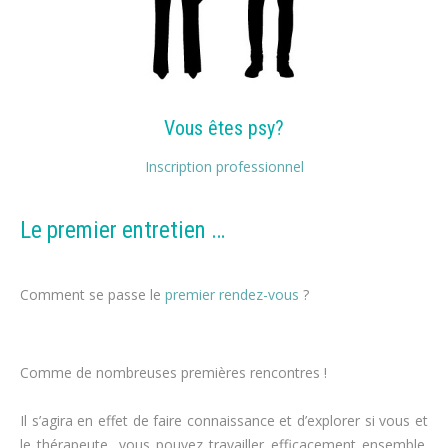
Vous êtes psy?
Inscription professionnel
Le premier entretien …
perdre du poids
Comment se passe le
premier rendez-vous
?
régime
alimentaire
Comme de nombreuses premières rencontres !
perte de poids,
maigrir
Il s’agira en effet de faire connaissance et d’explorer si vous et
le thérapeute, vous pouvez travailler efficacement ensemble.