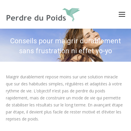
Conseils pour maigrir durablement
sans frustration ni effet yo-yo
Maigrir durablement repose moins sur une solution miracle
que sur des habitudes simples, régulières et adaptées à votre
rythme de vie. L’objectif n’est pas de perdre du poids
rapidement, mais de construire un mode de vie qui permette
de stabiliser les résultats sur le long terme. En avançant étape
par étape, il devient plus facile de rester motivé et d’éviter les
reprises de poids.