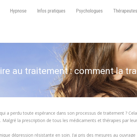
Hypnose
Infos pratiques
Psychologues
Thérapeute
ire au traitement : comment la trai
qui a perdu toute espérance dans son processus de traitement ? Cela
t. Malgré la prescription de tous les médicaments et thérapies par leu
 unique dépression résistante en soin. J’ai pris des mesures au ouvrage