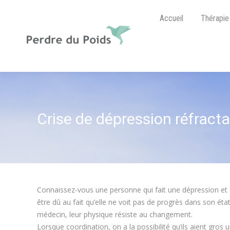
Accueil
Thérapie
Crise de dépression réfracta
Connaissez-vous une personne qui fait une dépression et 
être dû au fait qu’elle ne voit pas de progrès dans son éta
médecin, leur physique résiste au changement.
Lorsque coordination, on a la possibilité qu’ils aient gros