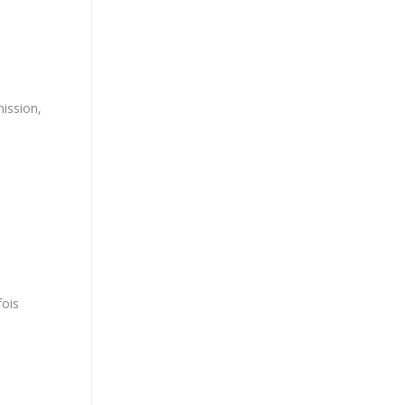
ission,
fois