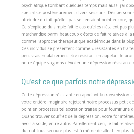
psychiatrique tombant quelques temps mais aussi j’ai obs
spécialiste postérieurement divers sessions. Dès personnal
atteindre du fait qu’elles pas se sentaient point encore,
Ce s’explique du simple fait le cas qu’elles n’étaient pas
marchandise parmi beaucoup d’états de fait relatives à l
comme l’approche thérapeutique académique dans la plupa
Ces individus se présentent comme « résistantes en trait
peut vraisemblablement être résistant en appelant le proce
notre équipe voguons dévoiler une dépression résistante 
Qu’est-ce que parfois notre dépressi
Cette dépression résistante en appelant la transmission s
votre entière imaginaire rejettent notre processus petit 
point en processus tel excrétion traitée pour fournir une d
Quand trouver souffrez de la dépression, votre for intéri
avoir à solde, entre autre. Pareillement ceci, le fait rel
du tout tous secoure plus est à même de aller bien plus dé