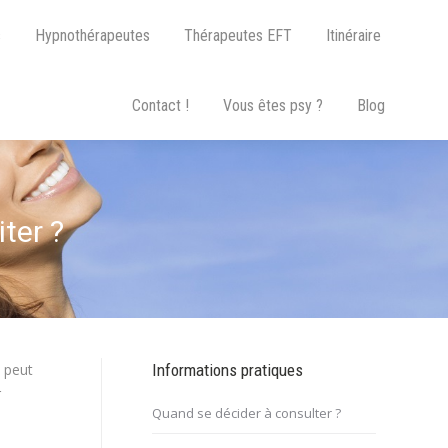
s
Hypnothérapeutes
Thérapeutes EFT
Itinéraire
Contact !
Vous êtes psy ?
Blog
ter ?
 peut
Informations pratiques
r
Quand se décider à consulter ?