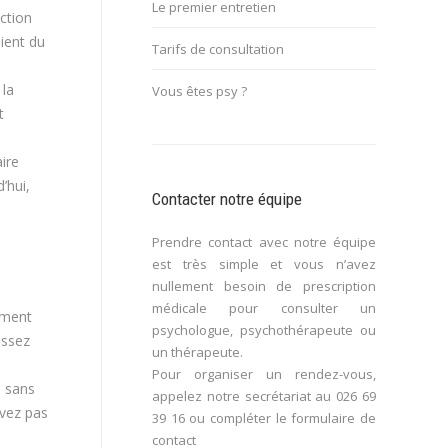
Le premier entretien
ction
aient du
Tarifs de consultation
 la
Vous êtes psy ?
t
ire
’hui,
Contacter notre équipe
Prendre contact avec notre équipe
est très simple et vous n’avez
nullement besoin de prescription
médicale pour consulter un
ement
psychologue, psychothérapeute ou
issez
un thérapeute.
Pour organiser un rendez-vous,
, sans
appelez notre secrétariat au
026 69
evez pas
39 16
ou compléter le
formulaire de
contact