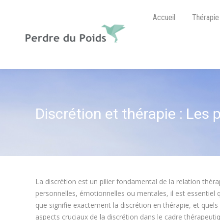
Accueil
Thérapie
Discrétion et thérapie : Les 
La discrétion est un pilier fondamental de la relation thé
personnelles, émotionnelles ou mentales, il est essentiel 
que signifie exactement la discrétion en thérapie, et quels s
aspects cruciaux de la discrétion dans le cadre thérape