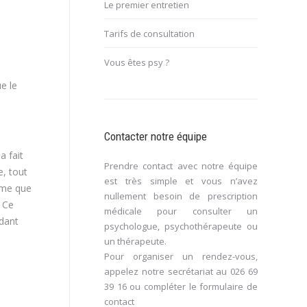
Le premier entretien
Tarifs de consultation
Vous êtes psy ?
ue le
Contacter notre équipe
a fait
Prendre contact avec notre équipe
e, tout
est très simple et vous n’avez
time que
nullement besoin de prescription
. Ce
médicale pour consulter un
ndant
psychologue, psychothérapeute ou
un thérapeute.
Pour organiser un rendez-vous,
appelez notre secrétariat au
026 69
39 16
ou compléter le
formulaire de
contact