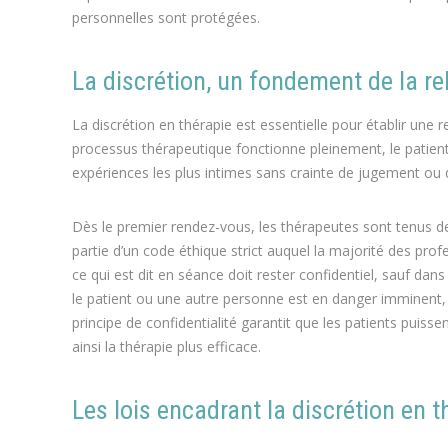
personnelles sont protégées.
La discrétion, un fondement de la re
La discrétion en thérapie est essentielle pour établir une r
processus thérapeutique fonctionne pleinement, le patient
expériences les plus intimes sans crainte de jugement ou d
Dès le premier rendez-vous, les thérapeutes sont tenus de v
partie d’un code éthique strict auquel la majorité des prof
ce qui est dit en séance doit rester confidentiel, sauf dan
le patient ou une autre personne est en danger imminent, i
principe de confidentialité garantit que les patients puis
ainsi la thérapie plus efficace.
Les lois encadrant la discrétion en t