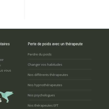
taires
Perte de poids avec un thérapeute
Perdre du poids
oir
Changer vos habitudes
s
us vous
Nos différents thérapeutes
Nos hypnothérapeutes
Nos psychologues
Nos thérapeutes EFT