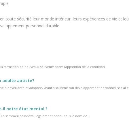
rapie.
en toute sécurité leur monde intérieur, leurs expériences de vie et leu
développement personnel durable.
formation de nouveaux souvenirs après l’apparition de la condition....
adulte autiste?
 bienveillante et adaptée, visant à soutenir son développement personnel, social e
-il notre état mental ?
l Le sommeil paradoxal, également connu sous le nom de...