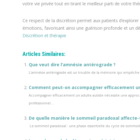
votre vie privée tout en tirant le meilleur parti de votre thé
Ce respect de la discrétion permet aux patients d’explorer 
émotions, favorisant ainsi une guérison profonde et un 
Discrétion et thérapie
Articles Similaires:
Que veut dire l’amnésie antérograde ?
L’amnésie antérograde est un trouble de la mémoire qui empêche la 
Comment peut-on accompagner efficacement un 
Accompagner efficacement un adulte autiste nécessite une approche
professionnel....
De quelle manière le sommeil paradoxal affecte-t
Le sommeil paradoxal : une phase essentielle du cycle de sommei