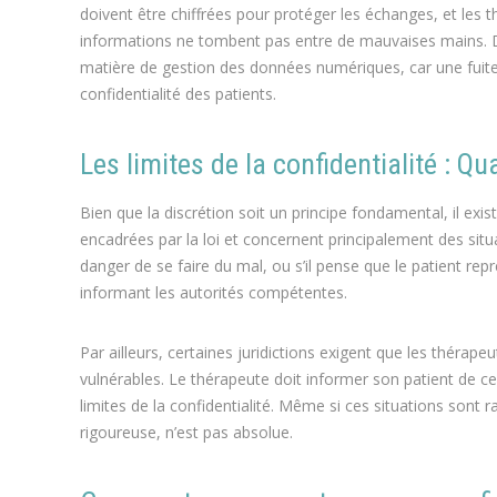
doivent être chiffrées pour protéger les échanges, et les 
informations ne tombent pas entre de mauvaises mains. De
matière de gestion des données numériques, car une fuite
confidentialité des patients.
Les limites de la confidentialité : Qua
Bien que la discrétion soit un principe fondamental, il exi
encadrées par la loi et concernent principalement des sit
danger de se faire du mal, ou s’il pense que le patient repr
informant les autorités compétentes.
Par ailleurs, certaines juridictions exigent que les thérap
vulnérables. Le thérapeute doit informer son patient de ce
limites de la confidentialité. Même si ces situations sont r
rigoureuse, n’est pas absolue.