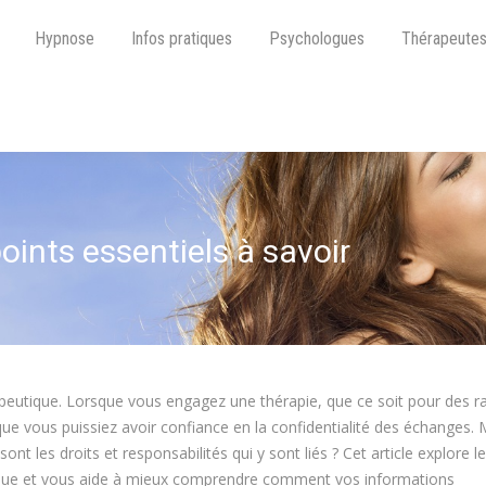
Hypnose
Infos pratiques
Psychologues
Thérapeute
points essentiels à savoir
rapeutique. Lorsque vous engagez une thérapie, que ce soit pour des r
que vous puissiez avoir confiance en la confidentialité des échanges. 
ont les droits et responsabilités qui y sont liés ? Cet article explore l
utique et vous aide à mieux comprendre comment vos informations