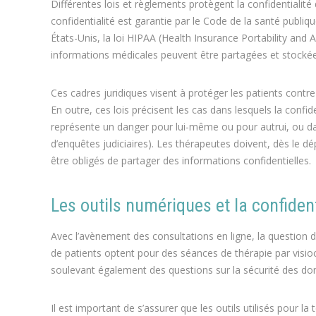
Différentes lois et règlements protègent la confidentialit
confidentialité est garantie par le Code de la santé publiq
États-Unis, la loi HIPAA (Health Insurance Portability and
informations médicales peuvent être partagées et stockée
Ces cadres juridiques visent à protéger les patients contre
En outre, ces lois précisent les cas dans lesquels la confide
représente un danger pour lui-même ou pour autrui, ou dans
d’enquêtes judiciaires). Les thérapeutes doivent, dès le dé
être obligés de partager des informations confidentielles.
Les outils numériques et la confident
Avec l’avènement des consultations en ligne, la question de
de patients optent pour des séances de thérapie par visi
soulevant également des questions sur la sécurité des do
Il est important de s’assurer que les outils utilisés pour 