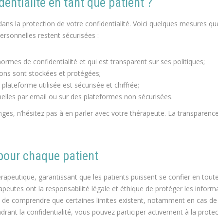
ntialité en tant que patient ?
dans la protection de votre confidentialité. Voici quelques mesures q
rsonnelles restent sécurisées :
ormes de confidentialité et qui est transparent sur ses politiques;
ons sont stockées et protégées;
plateforme utilisée est sécurisée et chiffrée;
lles par email ou sur des plateformes non sécurisées.
nges, n’hésitez pas à en parler avec votre thérapeute. La transparenc
 pour chaque patient
rapeutique, garantissant que les patients puissent se confier en tout
apeutes ont la responsabilité légale et éthique de protéger les inform
ant de comprendre que certaines limites existent, notamment en cas d
rant la confidentialité, vous pouvez participer activement à la prote