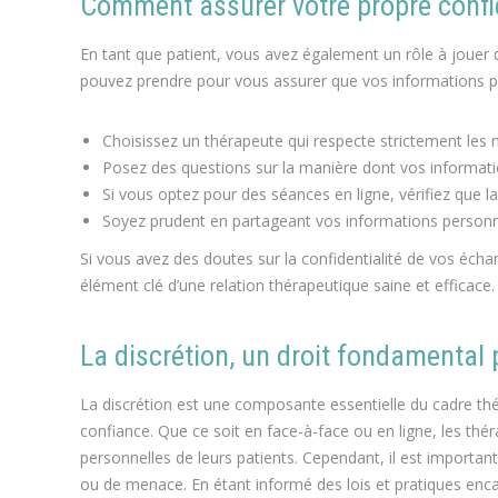
Comment assurer votre propre confide
En tant que patient, vous avez également un rôle à jouer 
pouvez prendre pour vous assurer que vos informations pe
Choisissez un thérapeute qui respecte strictement les n
Posez des questions sur la manière dont vos informati
Si vous optez pour des séances en ligne, vérifiez que la 
Soyez prudent en partageant vos informations personne
Si vous avez des doutes sur la confidentialité de vos écha
élément clé d’une relation thérapeutique saine et efficace.
La discrétion, un droit fondamental
La discrétion est une composante essentielle du cadre thé
confiance. Que ce soit en face-à-face ou en ligne, les thér
personnelles de leurs patients. Cependant, il est import
ou de menace. En étant informé des lois et pratiques encad