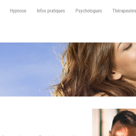
Hypnose
Infos pratiques
Psychologues
Thérapeute