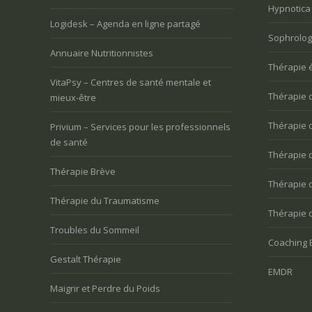
Hypnotica
Logidesk – Agenda en ligne partagé
Sophrologi
Annuaire Nutritionnistes
Thérapie 
VitaPsy – Centres de santé mentale et
Thérapie 
mieux-être
Thérapie 
Privium – Services pour les professionnels
de santé
Thérapie 
Thérapie Brève
Thérapie 
Thérapie du Traumatisme
Thérapie 
Troubles du Sommeil
Coaching 
Gestalt Thérapie
EMDR
Maigrir et Perdre du Poids