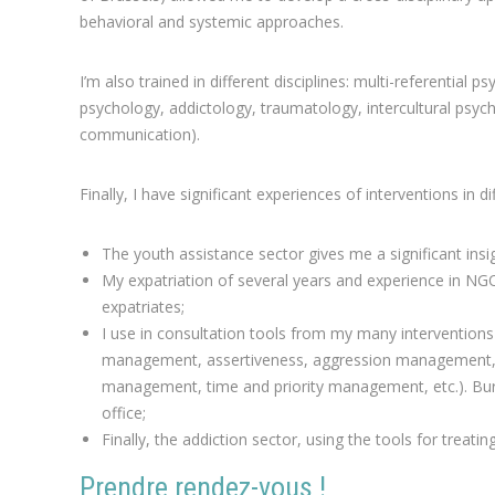
behavioral and systemic approaches.
I’m also trained in different disciplines: multi-referentia
psychology, addictology, traumatology, intercultural psy
communication).
Finally, I have significant experiences of interventions in di
The youth assistance sector gives me a significant insi
My expatriation of several years and experience in NGO
expatriates;
I use in consultation tools from my many interventions an
management, assertiveness, aggression management, 
management, time and priority management, etc.). Bur
office;
Finally, the addiction sector, using the tools for treat
Prendre rendez-vous !