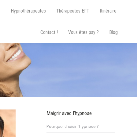
s
Hypnothérapeutes
Thérapeutes EFT
Itinéraire
Contact !
Vous êtes psy ?
Blog
Maigrir avec l’hypnose
Pourquoi choisir l’hypnose ?