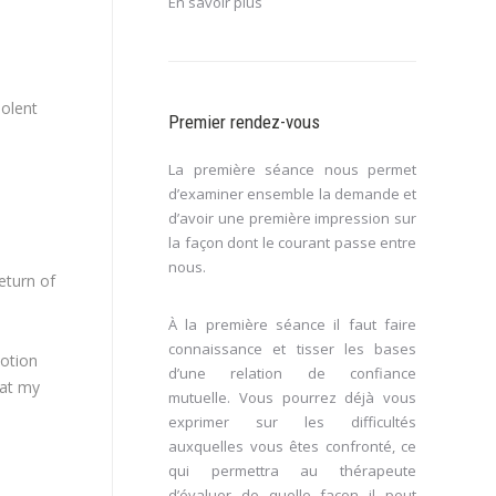
En savoir plus
iolent
Premier rendez-vous
La première séance nous permet
d’examiner ensemble la demande et
d’avoir une première impression sur
la façon dont le courant passe entre
nous.
eturn of
À la première séance il faut faire
connaissance et tisser les bases
otion
d’une relation de confiance
 at my
mutuelle. Vous pourrez déjà vous
exprimer sur les difficultés
auxquelles vous êtes confronté, ce
qui permettra au thérapeute
d’évaluer de quelle façon il peut