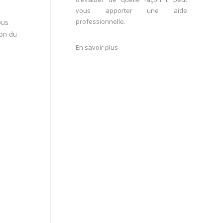
vous apporter une aide
professionnelle.
ous
ion du
En savoir plus