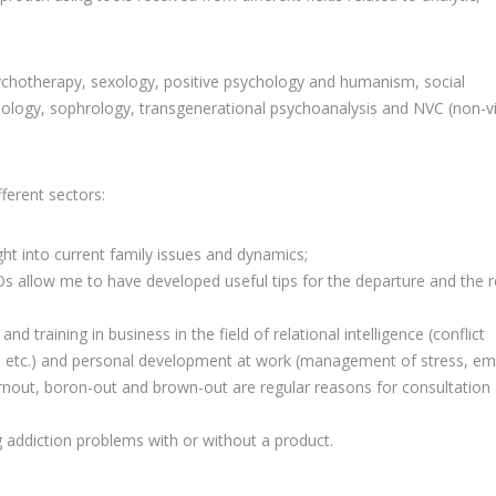
l psychotherapy, sexology, positive psychology and humanism, social
chology, sophrology, transgenerational psychoanalysis and NVC (non-v
fferent sectors:
ght into current family issues and dynamics;
s allow me to have developed useful tips for the departure and the r
d training in business in the field of relational intelligence (conflict
etc.) and personal development at work (management of stress, em
nout, boron-out and brown-out are regular reasons for consultation
ing addiction problems with or without a product.