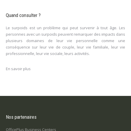
Quand consulter ?
Le surpoids est un problème qui peut survenir à tout âge. Les
personnes avec un surpoids peuvent remarquer des impacts dans
plusieurs domaines de leur vie personnelle comme une
conséquence sur leur vie de couple, leur vie familiale, leur vie
professionnelle, leur vie sociale, leurs activités.
En savoir plus
Nos partenaires
OfficePlus Business Centers