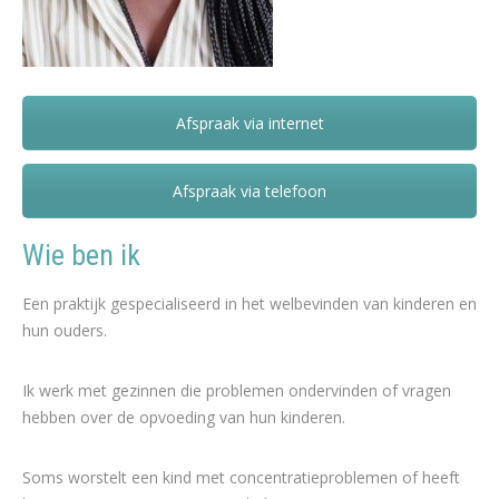
Afspraak via internet
Jonelle Mpanyama – Nederlands
Afspraak via telefoon
Wie ben ik
Een praktijk gespecialiseerd in het welbevinden van kinderen en
hun ouders.
Ik werk met gezinnen die problemen ondervinden of vragen
hebben over de opvoeding van hun kinderen.
Soms worstelt een kind met concentratieproblemen of heeft