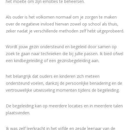
het moeite om zijn emoties te beheersen.
Als ouder is het volkomen normaal om je zorgen te maken
over de negatieve invloed hiervan zowel op school als thuis,
zeker nadat je verschillende methoden zelf hebt uitgeprobeerd.
Wordt jouw gezin ondersteund en begeleid door samen op
zoek te gaan naar technieken die bij jullie passen. Ik bied ofwel
een kindbegeleiding of een gezinsbegeleiding aan.
het belangrijk dat ouders en kinderen zich meteen
ondersteund voelen, dankzij de persoonlijke benadering en de
vertrouwelijke uitwisseling momenten tijdens de begeleiding.
De begeleiding kan op meerdere locaties en in meerdere talen
plaatsvinden.
Ik was zelf leerkracht in het vijfde en zesde leerjaar van de