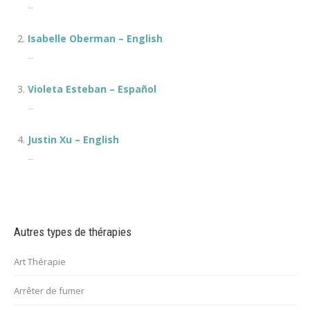
...
Isabelle Oberman – English
...
Violeta Esteban – Español
...
Justin Xu – English
...
Autres types de thérapies
Art Thérapie
Arrêter de fumer