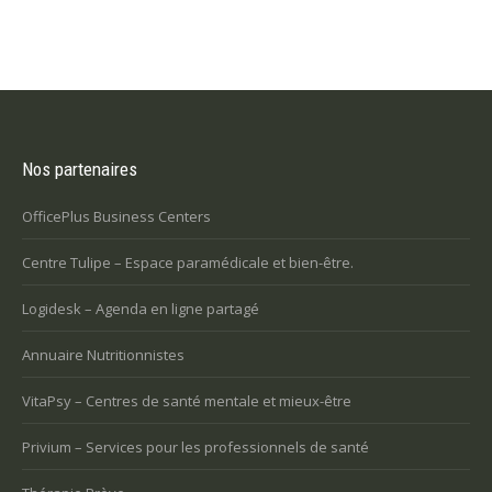
Nos partenaires
OfficePlus Business Centers
Centre Tulipe – Espace paramédicale et bien-être.
Logidesk – Agenda en ligne partagé
Annuaire Nutritionnistes
VitaPsy – Centres de santé mentale et mieux-être
Privium – Services pour les professionnels de santé