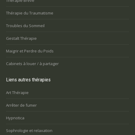
Thérapie Brève
Thérapie du Traumatisme
Troubles du Sommeil
Gestalt Thérapie
Maigrir et Perdre du Poids
Cabinets à louer / à partager
Liens autres thérapies
Art Thérapie
Arrêter de fumer
Hypnotica
Sophrologie et relaxation