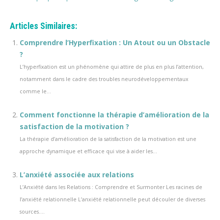
Articles Similaires:
Comprendre l’Hyperfixation : Un Atout ou un Obstacle
?
L’hyperfixation est un phénomène qui attire de plus en plus l’attention,
notamment dans le cadre des troubles neurodéveloppementaux
comme le...
Comment fonctionne la thérapie d’amélioration de la
satisfaction de la motivation ?
La thérapie d’amélioration de la satisfaction de la motivation est une
approche dynamique et efficace qui vise à aider les...
L’anxiété associée aux relations
L’Anxiété dans les Relations : Comprendre et Surmonter Les racines de
l’anxiété relationnelle L’anxiété relationnelle peut découler de diverses
sources....