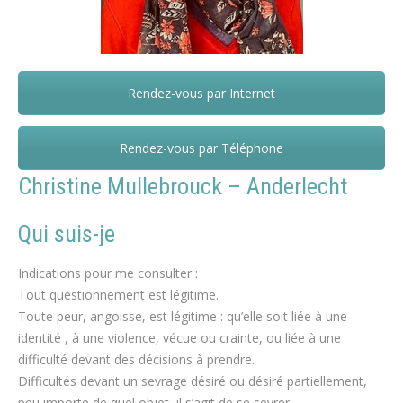
Rendez-vous par Internet
Rendez-vous par Téléphone
Christine Mullebrouck – Anderlecht
Qui suis-je
Indications pour me consulter :
Tout questionnement est légitime.
Toute peur, angoisse, est légitime : qu’elle soit liée à une
identité , à une violence, vécue ou crainte, ou liée à une
difficulté devant des décisions à prendre.
Difficultés devant un sevrage désiré ou désiré partiellement,
peu importe de quel objet, il s’agit de se sevrer.