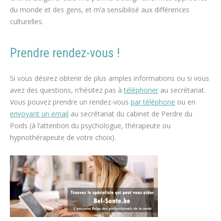
du monde et des gens, et m’a sensibilisé aux différences
culturelles.
Prendre rendez-vous !
therapeute
Si vous désirez obtenir de plus amples informations ou si vous
avez des questions, n’hésitez pas à
téléphoner
au secrétariat.
Vous pouvez prendre un rendez-vous
par téléphone
ou en
envoyant un email
au secrétariat du cabinet de Perdre du
Poids (à l’attention du psychologue, thérapeute ou
hypnothérapeute de votre choix).
espace blanc