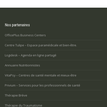
Nos partenaires
OfficePlus Business Centers
Centre Tulipe – Espace paramédicale et bien-être.
Logidesk – Agenda en ligne partagé
Annuaire Nutritionnistes
VitaPsy – Centres de santé mentale et mieux-être
Privium – Services pour les professionnels de santé
Thérapie Brève
Thérapie du Traumatisme