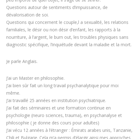
Questions autour de sentiments d’impuissance, de
dévalorisation de soi.
Questions qui concernent le couple,l a sexualité, les relations
familiales, le désir ou non désir d’enfant, les rapports à la
nourriture, à l’argent, le burn out, les troubles physiques sans
diagnostic spécifique, l’inquiétude devant la maladie et la mort.
Je parle Anglais.
J’ai un Master en philosophie.
J’ai bien sûr fait un long travail psychanalytique pour moi
même.
J’ai travaillé 25 années en institution psychiatrique.
J’ai fait des séminaires et une formation continue en
psychologie (neuro sciences, trauma), en psychanalyse et
philosophie ( je donne des cours pour adultes)
J’ai vécu 12 années à l’étranger : Émirats arabes unis, Tanzanie,
Chili et Bulgarie. Cela m’a permis d’élargir ainsi mes approches