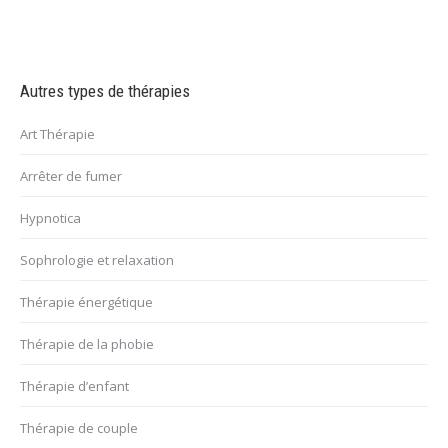
Autres types de thérapies
Art Thérapie
Arrêter de fumer
Hypnotica
Sophrologie et relaxation
Thérapie énergétique
Thérapie de la phobie
Thérapie d’enfant
Thérapie de couple