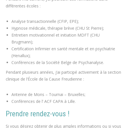
différentes écoles :
Analyse transactionnelle (CFIP, EPE);
Hypnose médicale, thérapie brève (CHU St Pierre);
Entretien motivationnel et initiation MDFT (CHU
Brugmann);
Certification Infirmier en santé mentale et en psychiatrie
(Henallux);
Conférences de la Société Belge de Psychanalyse.
Pendant plusieurs années, j’ai participé activement à la section
clinique de l’École de la Cause Freudienne :
Antenne de Mons – Tournai – Bruxelles;
Conférences de l’ ACF CAPA à Lille.
Prendre rendez-vous !
Si vous désirez obtenir de plus amples informations ou si vous