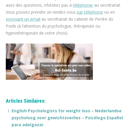
avez des questions, n’hésitez pas à
téléphoner
au secrétariat.
Vous pouvez prendre un rendez-vous
par téléphone
ou en
envoyant un email
au secrétariat du cabinet de Perdre du
Poids (à l’attention du psychologue, thérapeute ou
hypnothérapeute de votre choix).
espace blanc
Articles Similaires:
English Psychologists for weight loss – Nederlandse
psycholoog voor gewichtsverlies – Psicólogo Español
para adelgazar