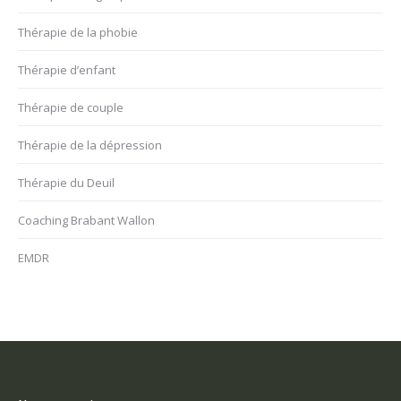
Thérapie de la phobie
Thérapie d’enfant
Thérapie de couple
Thérapie de la dépression
Thérapie du Deuil
Coaching Brabant Wallon
EMDR