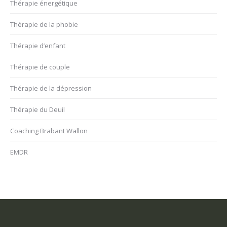
Thérapie énergétique
Thérapie de la phobie
Thérapie d’enfant
Thérapie de couple
Thérapie de la dépression
Thérapie du Deuil
Coaching Brabant Wallon
EMDR