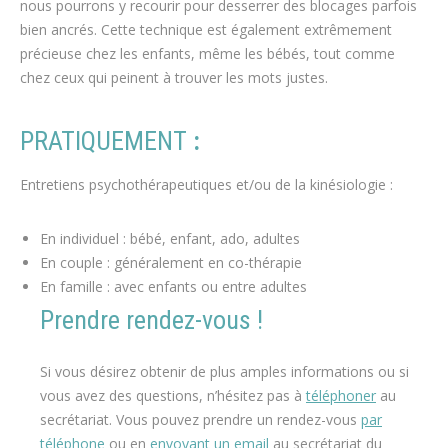
nous pourrons y recourir pour desserrer des blocages parfois
bien ancrés. Cette technique est également extrêmement
précieuse chez les enfants, même les bébés, tout comme
chez ceux qui peinent à trouver les mots justes.
PRATIQUEMENT
:
Entretiens psychothérapeutiques et/ou de la kinésiologie :
En individuel : bébé, enfant, ado, adultes
En couple : généralement en co-thérapie
En famille : avec enfants ou entre adultes
Prendre rendez-vous !
therapeute
Si vous désirez obtenir de plus amples informations ou si
vous avez des questions, n’hésitez pas à
téléphoner
au
secrétariat. Vous pouvez prendre un rendez-vous
par
téléphone
ou en
envoyant un email
au secrétariat du