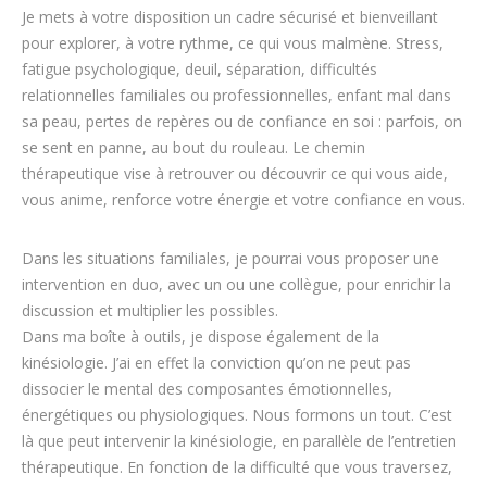
Je mets à votre disposition un cadre sécurisé et bienveillant
pour explorer, à votre rythme, ce qui vous malmène. Stress,
fatigue psychologique, deuil, séparation, difficultés
relationnelles familiales ou professionnelles, enfant mal dans
sa peau, pertes de repères ou de confiance en soi : parfois, on
se sent en panne, au bout du rouleau. Le chemin
thérapeutique vise à retrouver ou découvrir ce qui vous aide,
vous anime, renforce votre énergie et votre confiance en vous.
Dans les situations familiales, je pourrai vous proposer une
intervention en duo, avec un ou une collègue, pour enrichir la
discussion et multiplier les possibles.
Dans ma boîte à outils, je dispose également de la
kinésiologie. J’ai en effet la conviction qu’on ne peut pas
dissocier le mental des composantes émotionnelles,
énergétiques ou physiologiques. Nous formons un tout. C’est
là que peut intervenir la kinésiologie, en parallèle de l’entretien
thérapeutique. En fonction de la difficulté que vous traversez,