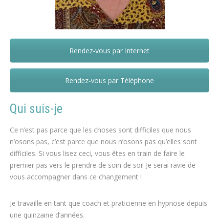
Rendez-vous par Internet
Françoise Pâques – Aiseau-Presles
Rendez-vous par Téléphone
Qui suis-je
Ce n’est pas parce que les choses sont difficiles que nous
n’osons pas, c’est parce que nous n’osons pas qu’elles sont
difficiles. Si vous lisez ceci, vous êtes en train de faire le
premier pas vers le prendre de soin de soi! Je serai ravie de
vous accompagner dans ce changement !
Je travaille en tant que coach et praticienne en hypnose depuis
une quinzaine d’années.