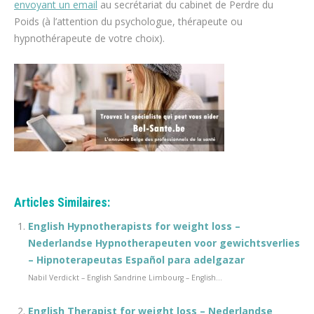
envoyant un email
au secrétariat du cabinet de Perdre du
Poids (à l’attention du psychologue, thérapeute ou
hypnothérapeute de votre choix).
espace blanc
Articles Similaires:
English Hypnotherapists for weight loss –
Nederlandse Hypnotherapeuten voor gewichtsverlies
– Hipnoterapeutas Español para adelgazar
Nabil Verdickt – English Sandrine Limbourg – English...
English Therapist for weight loss – Nederlandse