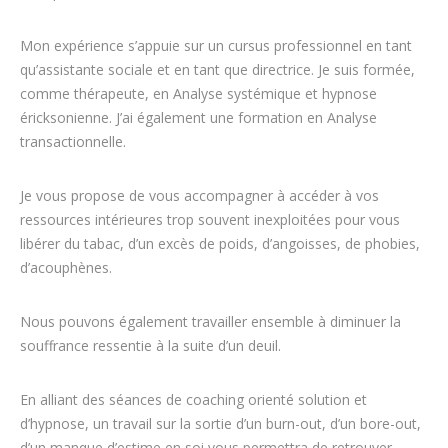
Mon expérience s’appuie sur un cursus professionnel en tant
qu’assistante sociale et en tant que directrice. Je suis formée,
comme thérapeute, en Analyse systémique et hypnose
éricksonienne. J’ai également une formation en Analyse
transactionnelle.
Je vous propose de vous accompagner à accéder à vos
ressources intérieures trop souvent inexploitées pour vous
libérer du tabac, d’un excès de poids, d’angoisses, de phobies,
d’acouphènes.
Nous pouvons également travailler ensemble à diminuer la
souffrance ressentie à la suite d’un deuil.
En alliant des séances de coaching orienté solution et
d’hypnose, un travail sur la sortie d’un burn-out, d’un bore-out,
d’un manque d’estime en soi vous permettra de retrouver