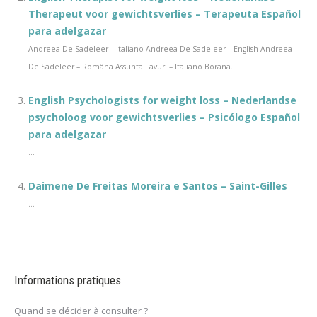
Therapeut voor gewichtsverlies – Terapeuta Español
para adelgazar
Andreea De Sadeleer – Italiano Andreea De Sadeleer – English Andreea
De Sadeleer – Româna Assunta Lavuri – Italiano Borana...
English Psychologists for weight loss – Nederlandse
psycholoog voor gewichtsverlies – Psicólogo Español
para adelgazar
...
Daimene De Freitas Moreira e Santos – Saint-Gilles
...
Informations pratiques
Quand se décider à consulter ?