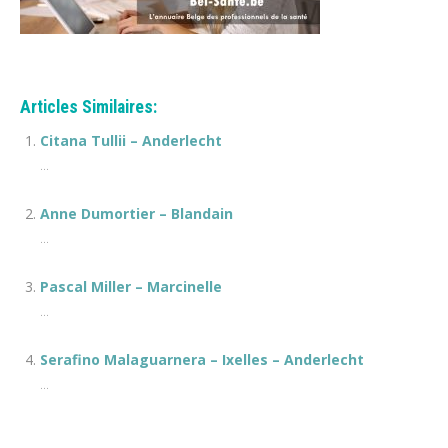
Articles Similaires:
Citana Tullii – Anderlecht
...
Anne Dumortier – Blandain
...
Pascal Miller – Marcinelle
...
Serafino Malaguarnera – Ixelles – Anderlecht
...