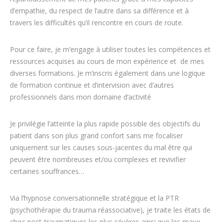
d’empathie, du respect de l’autre dans sa différence et à
travers les difficultés qu’il rencontre en cours de route.
Pour ce faire, je m’engage à utiliser toutes les compétences et
ressources acquises au cours de mon expérience et de mes
diverses formations. Je m’inscris également dans une logique
de formation continue et d’intervision avec d’autres
professionnels dans mon domaine d’activité
Je privilégie l’atteinte la plus rapide possible des objectifs du
patient dans son plus grand confort sans me focaliser
uniquement sur les causes sous-jacentes du mal être qui
peuvent être nombreuses et/ou complexes et revivifier
certaines souffrances…
Via l’hypnose conversationnelle stratégique et la PTR
(psychothérapie du trauma réassociative), je traite les états de
choc post-traumatiques les plus sévères ainsi que les maux