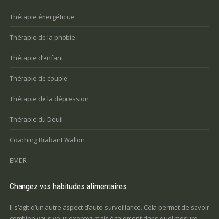
Thérapie énergétique
Thérapie de la phobie
Thérapie d’enfant
Thérapie de couple
Thérapie de la dépression
Thérapie du Deuil
Coaching Brabant Wallon
EMDR
Changez vos habitudes alimentaires
Il s’agit d’un autre aspect d’auto-surveillance. Cela permet de savoir
combien vous vous exercez mais également dans quel mesure