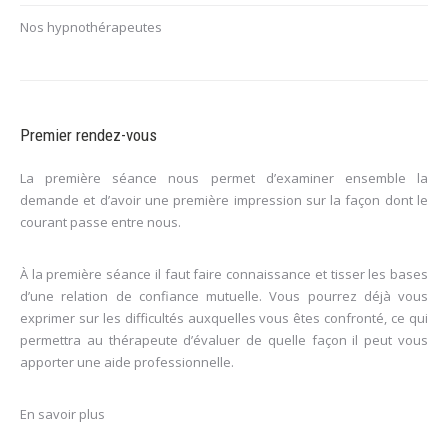
Nos hypnothérapeutes
Premier rendez-vous
La première séance nous permet d’examiner ensemble la
demande et d’avoir une première impression sur la façon dont le
courant passe entre nous.
À la première séance il faut faire connaissance et tisser les bases
d’une relation de confiance mutuelle. Vous pourrez déjà vous
exprimer sur les difficultés auxquelles vous êtes confronté, ce qui
permettra au thérapeute d’évaluer de quelle façon il peut vous
apporter une aide professionnelle.
En savoir plus