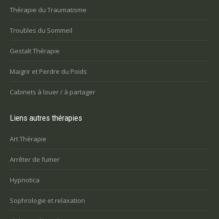
Thérapie du Traumatisme
Troubles du Sommeil
Gestalt Thérapie
Maigrir et Perdre du Poids
Cabinets à louer / à partager
Liens autres thérapies
Art Thérapie
Arrêter de fumer
Hypnotica
Sophrologie et relaxation