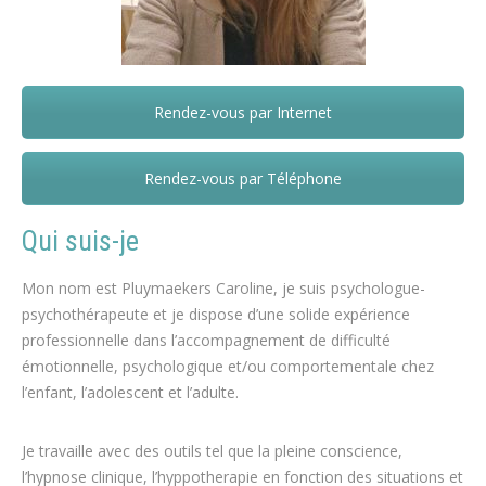
Rendez-vous par Internet
Caroline Pluymaekers – Aubel
Rendez-vous par Téléphone
Qui suis-je
Mon nom est Pluymaekers Caroline, je suis psychologue-
psychothérapeute et je dispose d’une solide expérience
professionnelle dans l’accompagnement de difficulté
émotionnelle, psychologique et/ou comportementale chez
l’enfant, l’adolescent et l’adulte.
Je travaille avec des outils tel que la pleine conscience,
l’hypnose clinique, l’hyppotherapie en fonction des situations et