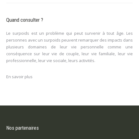
Quand consulter ?
Le surpoids est un problème qui peut survenir à tout âge. Les
personnes avec un surpoids peuvent remarquer des impacts dans
plusieurs domaines de leur vie personnelle comme une
conséquence sur leur vie de couple, leur vie familiale, leur vie
professionnelle, leur vie sociale, leurs activités.
En savoir plus
Nos partenaires