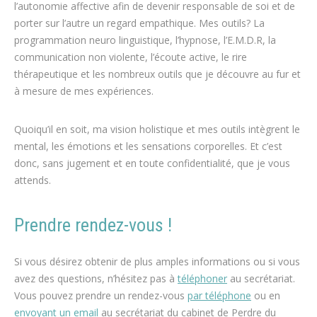
l’autonomie affective afin de devenir responsable de soi et de
porter sur l’autre un regard empathique. Mes outils? La
programmation neuro linguistique, l’hypnose, l’E.M.D.R, la
communication non violente, l’écoute active, le rire
thérapeutique et les nombreux outils que je découvre au fur et
à mesure de mes expériences.
Quoiqu’il en soit, ma vision holistique et mes outils intègrent le
mental, les émotions et les sensations corporelles. Et c’est
donc, sans jugement et en toute confidentialité, que je vous
attends.
Prendre rendez-vous !
Chantal Collart – Angleur
Si vous désirez obtenir de plus amples informations ou si vous
avez des questions, n’hésitez pas à
téléphoner
au secrétariat.
Vous pouvez prendre un rendez-vous
par téléphone
ou en
envoyant un email
au secrétariat du cabinet de Perdre du