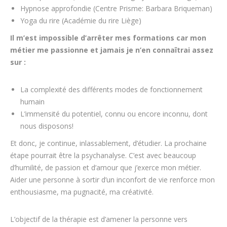
Hypnose approfondie (Centre Prisme: Barbara Briqueman)
Yoga du rire (Académie du rire Liège)
Il m’est impossible d’arrêter mes formations car mon
métier me passionne et jamais je n’en connaîtrai assez
sur :
La complexité des différents modes de fonctionnement
humain
L’immensité du potentiel, connu ou encore inconnu, dont
nous disposons!
Et donc, je continue, inlassablement, d’étudier. La prochaine
étape pourrait être la psychanalyse. C’est avec beaucoup
d’humilité, de passion et d’amour que j’exerce mon métier.
Aider une personne à sortir d’un inconfort de vie renforce mon
enthousiasme, ma pugnacité, ma créativité.
L’objectif de la thérapie est d’amener la personne vers