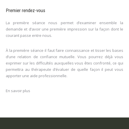
Premier rendez-vous
La première séance nous permet d’examiner ensemble la
demande et d’avoir une première impression sur la façon dont le
courant passe entre nous.
À la première séance il faut faire connaissance et tisser les bases
d’une relation de confiance mutuelle. Vous pourrez déjà vous
exprimer sur les difficultés auxquelles vous êtes confronté, ce qui
permettra au thérapeute d’évaluer de quelle façon il peut vous
apporter une aide professionnelle.
En savoir plus