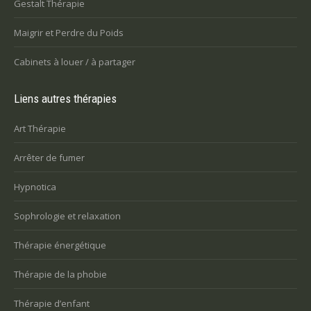
Gestalt Thérapie
Maigrir et Perdre du Poids
Cabinets à louer / à partager
Liens autres thérapies
Art Thérapie
Arrêter de fumer
Hypnotica
Sophrologie et relaxation
Thérapie énergétique
Thérapie de la phobie
Thérapie d’enfant