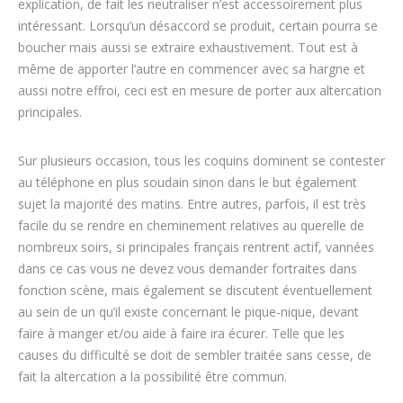
explication, de fait les neutraliser n’est accessoirement plus
intéressant. Lorsqu’un désaccord se produit, certain pourra se
boucher mais aussi se extraire exhaustivement. Tout est à
même de apporter l’autre en commencer avec sa hargne et
aussi notre effroi, ceci est en mesure de porter aux altercation
principales.
Sur plusieurs occasion, tous les coquins dominent se contester
au téléphone en plus soudain sinon dans le but également
sujet la majorité des matins. Entre autres, parfois, il est très
facile du se rendre en cheminement relatives au querelle de
nombreux soirs, si principales français rentrent actif, vannées
dans ce cas vous ne devez vous demander fortraites dans
fonction scène, mais également se discutent éventuellement
au sein de un qu’il existe concernant le pique-nique, devant
faire à manger et/ou aide à faire ira écurer. Telle que les
causes du difficulté se doit de sembler traitée sans cesse, de
fait la altercation a la possibilité être commun.