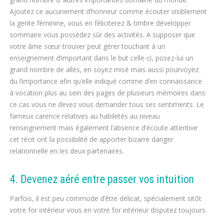
Ajoutez ce aucunement d’honneur comme écouter visiblement
la gente féminine, vous en féliciterez & timbre développer
sommaire vous possédez sûr des activités. A supposer que
votre âme sœur trouver peut gérer touchant à un
enseignement d’important dans le but celle-ci, posez-lui un
grand nombre de allés, en soyez misé mais aussi pourvoyez
du l’importance afin qu’elle indiqué comme d’en connaissance
à vocation plus au sein des pages de plusieurs mémoires dans
ce cas vous ne devez vous demander tous ses sentiments. Le
fameux carence relatives au habiletés au niveau
renseignement mais également l’absence d’écoute attentive
cet récit ont la possibilité de apporter bizarre danger
relationnelle en les deux partenaires.
4. Devenez aéré entre passer vos intuition
Parfois, il est peu commode d’être délicat, spécialement sitôt
votre for intérieur vous en votre for intérieur disputez toujours.