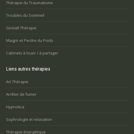
Thérapie du Traumatisme
Troubles du Sommeil
Gestalt Thérapie
Maigrir et Perdre du Poids
Cabinets à louer / à partager
Liens autres thérapies
Art Thérapie
Arrêter de fumer
Hypnotica
Sophrologie et relaxation
Thérapie énergétique