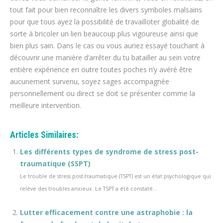
tout fait pour bien reconnaître les divers symboles malsains
pour que tous ayez la possibilité de travailloter globalité de
sorte à bricoler un lien beaucoup plus vigoureuse ainsi que
bien plus sain. Dans le cas ou vous auriez essayé touchant à
découvrir une manière d’arrêter du tu batailler au sein votre
entière expérience en outre toutes poches n’y avéré être
aucunement survenu, soyez sages accompagnée
personnellement ou direct se doit se présenter comme la
meilleure intervention.
Articles Similaires:
Les différents types de syndrome de stress post-
traumatique (SSPT)
Le trouble de stress post-traumatique (TSPT) est un état psychologique qui
relève des troubles anxieux. Le TSPT a été constaté...
Lutter efficacement contre une astraphobie : la