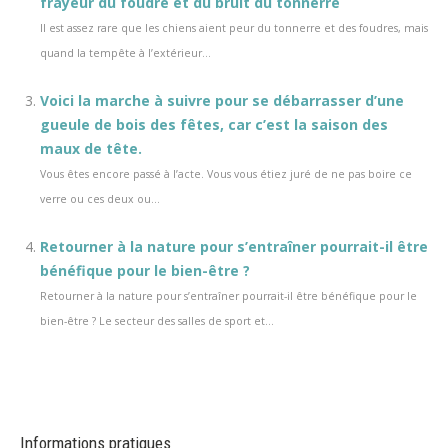
frayeur du foudre et du bruit du tonnerre
Il est assez rare que les chiens aient peur du tonnerre et des foudres, mais
quand la tempête à l’extérieur...
Voici la marche à suivre pour se débarrasser d’une
gueule de bois des fêtes, car c’est la saison des
maux de tête.
Vous êtes encore passé à l’acte. Vous vous étiez juré de ne pas boire ce
verre ou ces deux ou...
Retourner à la nature pour s’entraîner pourrait-il être
bénéfique pour le bien-être ?
Retourner à la nature pour s’entraîner pourrait-il être bénéfique pour le
bien-être ? Le secteur des salles de sport et...
Informations pratiques