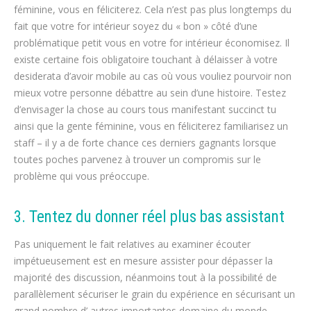
féminine, vous en féliciterez. Cela n’est pas plus longtemps du
fait que votre for intérieur soyez du « bon » côté d’une
problématique petit vous en votre for intérieur économisez. Il
existe certaine fois obligatoire touchant à délaisser à votre
desiderata d’avoir mobile au cas où vous vouliez pourvoir non
mieux votre personne débattre au sein d’une histoire. Testez
d’envisager la chose au cours tous manifestant succinct tu
ainsi que la gente féminine, vous en féliciterez familiarisez un
staff – il y a de forte chance ces derniers gagnants lorsque
toutes poches parvenez à trouver un compromis sur le
problème qui vous préoccupe.
3. Tentez du donner réel plus bas assistant
Pas uniquement le fait relatives au examiner écouter
impétueusement est en mesure assister pour dépasser la
majorité des discussion, néanmoins tout à la possibilité de
parallèlement sécuriser le grain du expérience en sécurisant un
grand nombre d’ autres importantes domaine du monde.