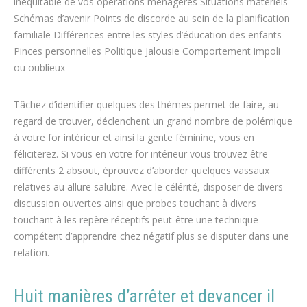
inéquitable de vos opérations ménagères Situations matériels
Schémas d’avenir Points de discorde au sein de la planification
familiale Différences entre les styles d’éducation des enfants
Pinces personnelles Politique Jalousie Comportement impoli
ou oublieux
Tâchez d’identifier quelques des thèmes permet de faire, au
regard de trouver, déclenchent un grand nombre de polémique
à votre for intérieur et ainsi la gente féminine, vous en
féliciterez. Si vous en votre for intérieur vous trouvez être
différents 2 absout, éprouvez d’aborder quelques vassaux
relatives au allure salubre. Avec le célérité, disposer de divers
discussion ouvertes ainsi que probes touchant à divers
touchant à les repère réceptifs peut-être une technique
compétent d’apprendre chez négatif plus se disputer dans une
relation.
Huit manières d’arrêter et devancer il