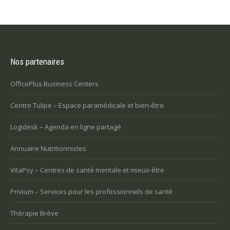
Nos partenaires
OfficePlus Business Centers
Centre Tulipe – Espace paramédicale et bien-être.
Logidesk – Agenda en ligne partagé
Annuaire Nutritionnistes
VitaPsy – Centres de santé mentale et mieux-être
Privium – Services pour les professionnels de santé
Thérapie Brève