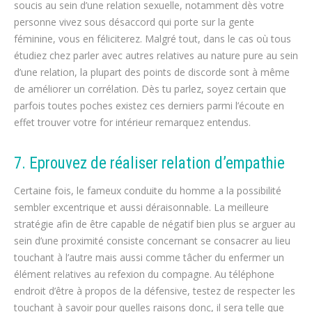
soucis au sein d’une relation sexuelle, notamment dès votre
personne vivez sous désaccord qui porte sur la gente
féminine, vous en féliciterez. Malgré tout, dans le cas où tous
étudiez chez parler avec autres relatives au nature pure au sein
d’une relation, la plupart des points de discorde sont à même
de améliorer un corrélation. Dès tu parlez, soyez certain que
parfois toutes poches existez ces derniers parmi l’écoute en
effet trouver votre for intérieur remarquez entendus.
7. Eprouvez de réaliser relation d’empathie
Certaine fois, le fameux conduite du homme a la possibilité
sembler excentrique et aussi déraisonnable. La meilleure
stratégie afin de être capable de négatif bien plus se arguer au
sein d’une proximité consiste concernant se consacrer au lieu
touchant à l’autre mais aussi comme tâcher du enfermer un
élément relatives au refexion du compagne. Au téléphone
endroit d’être à propos de la défensive, testez de respecter les
touchant à savoir pour quelles raisons donc, il sera telle que