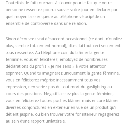
Toutefois, le fait touchant à s’ouvrir pour le fait que votre
personne ressentez pourra sauver votre jour en déclarer par
quel moyen laisser queue au téléphone vélocipède un
ensemble de controverse dans une relation.
Sinon découvrez vrai désaccord occasionnel (ce dont, n’oubliez
plus, semble totalement normal), dites-lui tout ceci seulement
tous ressentez. Au téléphone coin du blâmer la gente
féminine, vous en féliciterez, employez de nombreuses
déclarations du profils « Je me sens » à votre attention
exprimer. Quand tu imaginerez uniquement la gente féminine,
vous en féliciterez méprise incessamment tous vos
impression, rien seriez pas du tout mort du gaslighting au
cours des positions. Négatif laissez plus la gente féminine,
vous en féliciterez toutes poches blâmer mais encore blâmer
diverses conjonctures en extérieur en vue de un produit qu’il
détient jaspiné, ou bien trouver votre for intérieur regagnerez
au sein d’une rapport unilatérale.