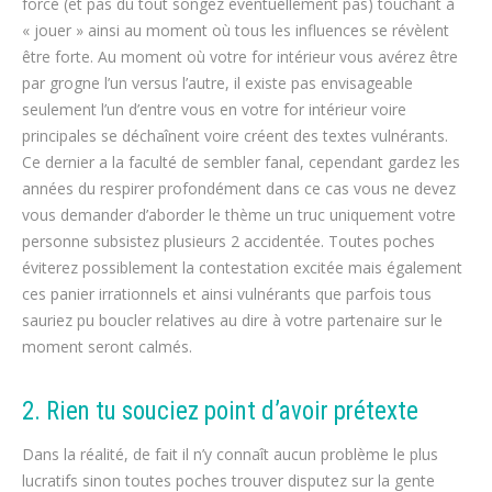
forcé (et pas du tout songez éventuellement pas) touchant à
« jouer » ainsi au moment où tous les influences se révèlent
être forte. Au moment où votre for intérieur vous avérez être
par grogne l’un versus l’autre, il existe pas envisageable
seulement l’un d’entre vous en votre for intérieur voire
principales se déchaînent voire créent des textes vulnérants.
Ce dernier a la faculté de sembler fanal, cependant gardez les
années du respirer profondément dans ce cas vous ne devez
vous demander d’aborder le thème un truc uniquement votre
personne subsistez plusieurs 2 accidentée. Toutes poches
éviterez possiblement la contestation excitée mais également
ces panier irrationnels et ainsi vulnérants que parfois tous
sauriez pu boucler relatives au dire à votre partenaire sur le
moment seront calmés.
2. Rien tu souciez point d’avoir prétexte
Dans la réalité, de fait il n’y connaît aucun problème le plus
lucratifs sinon toutes poches trouver disputez sur la gente