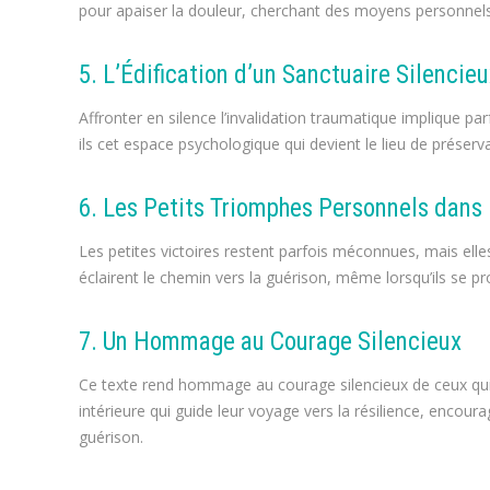
pour apaiser la douleur, cherchant des moyens personnels 
5. L’Édification d’un Sanctuaire Silencie
Affronter en silence l’invalidation traumatique implique par
ils cet espace psychologique qui devient le lieu de préserva
6. Les Petits Triomphes Personnels dans 
Les petites victoires restent parfois méconnues, mais elle
éclairent le chemin vers la guérison, même lorsqu’ils se pr
7. Un Hommage au Courage Silencieux
Ce texte rend hommage au courage silencieux de ceux qui af
intérieure qui guide leur voyage vers la résilience, encoura
guérison.