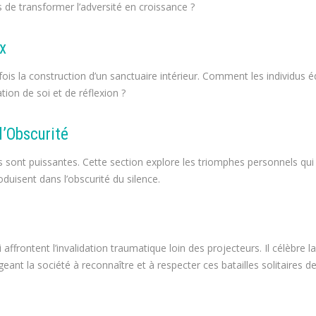
de transformer l’adversité en croissance ?
ux
fois la construction d’un sanctuaire intérieur. Comment les individus éd
tion de soi et de réflexion ?
l’Obscurité
s sont puissantes. Cette section explore les triomphes personnels qui
oduisent dans l’obscurité du silence.
frontent l’invalidation traumatique loin des projecteurs. Il célèbre la
geant la société à reconnaître et à respecter ces batailles solitaires d