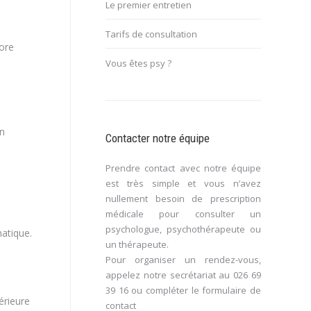
Le premier entretien
Tarifs de consultation
lore
Vous êtes psy ?
un
Contacter notre équipe
Prendre contact avec notre équipe
est très simple et vous n’avez
nullement besoin de prescription
médicale pour consulter un
psychologue, psychothérapeute ou
matique.
un thérapeute.
Pour organiser un rendez-vous,
appelez notre secrétariat au
026 69
39 16
ou compléter le
formulaire de
érieure
contact