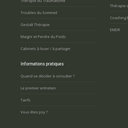
Thérapie du Traumatisme
Thérapie 
Troubles du Sommeil
Coaching 
Gestalt Thérapie
EMDR
Maigrir et Perdre du Poids
Cabinets à louer / à partager
Informations pratiques
Quand se décider à consulter ?
Le premier entretien
Tarifs
Vous êtes psy ?