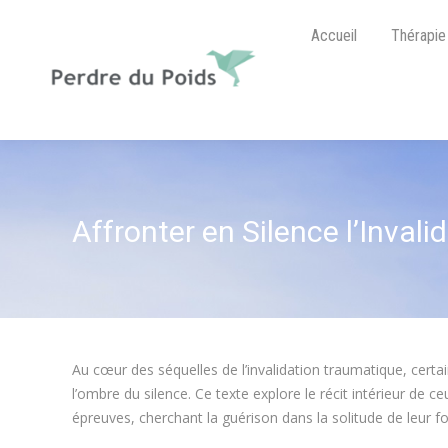
Accueil
Thérapie
Affronter en Silence l’Inval
Au cœur des séquelles de l’invalidation traumatique, certai
l’ombre du silence. Ce texte explore le récit intérieur de c
épreuves, cherchant la guérison dans la solitude de leur fo