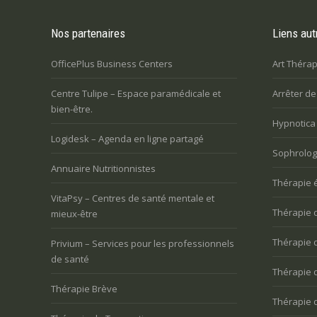
Nos partenaires
Liens aut
OfficePlus Business Centers
Art Thérap
Centre Tulipe – Espace paramédicale et
Arrêter d
bien-être.
Hypnotica
Logidesk – Agenda en ligne partagé
Sophrologi
Annuaire Nutritionnistes
Thérapie 
VitaPsy – Centres de santé mentale et
Thérapie 
mieux-être
Thérapie 
Privium – Services pour les professionnels
de santé
Thérapie 
Thérapie Brève
Thérapie 