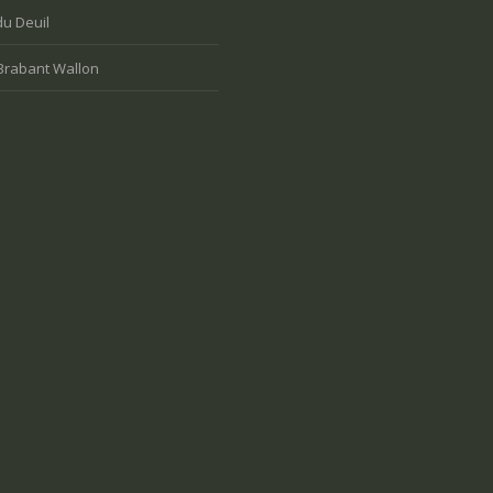
du Deuil
Brabant Wallon