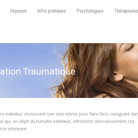
Hypnose
Infos pratiques
Psychologues
Thérapeute
idation Traumatique
ns individus choisissent une voie intime pour faire face, naviguant da
eux qui, en dépit du tumulte extérieur, affrontent silencieusement ces
rce intérieure.