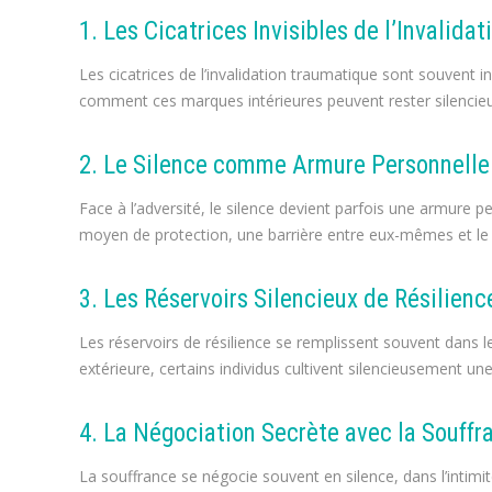
1. Les Cicatrices Invisibles de l’Invalidat
Les cicatrices de l’invalidation traumatique sont souvent i
comment ces marques intérieures peuvent rester silenci
2. Le Silence comme Armure Personnelle
Face à l’adversité, le silence devient parfois une armure p
moyen de protection, une barrière entre eux-mêmes et le 
3. Les Réservoirs Silencieux de Résilienc
Les réservoirs de résilience se remplissent souvent dans
extérieure, certains individus cultivent silencieusement une 
4. La Négociation Secrète avec la Souffr
La souffrance se négocie souvent en silence, dans l’intimi