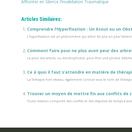
Affronter en Silence l’Invalidation Traumatique
Articles Similaires:
Comprendre l’Hyperfixation : Un Atout ou un Obst
L’hyperfixation est un phénomène qui attire de plus en plus l’at
Comment faire pour ne plus avoir peur des arbre
La peur des arbres, ou dendrophobie, peut être une phobie débilitante
Ce à quoi il faut s’attendre en matière de thérap
La thérapie hors réseau, également connue sous le nom de thérapie
Trouver un moyen de mettre fin aux conflits de 
Toute relation comporte des conflits et des disputes de temps à aut